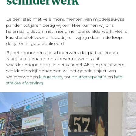
schilderwerk
Leiden, stad met vele monumenten, van middeleeuwse
panden tot jaren dertig wijken. Hier kunnen wij ons
helemaal uitleven met monumentaal schilderwerk. Het is
karakteristiek voor ons bedrijf en wij zijn daar in de loop
der jaren in gespecialiseerd.
Bij het monumentale schilderwerk dat particuliere en
zakelijke eigenaren ons toevertrouwen staat
waardebehoud hoog in het vaandel. Als gespecialiseerd
schildersbedrijf beheersen wij het gehele traject, van
weloverwogen
kleuradvies
, tot
houtrotreparatie
en
heel
strakke afwerking
.