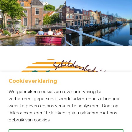
Cookieverklaring
We gebruiken cookies om uw surfervaring te
verbeteren, gepersonaliseerde advertenties of inhoud
weer te geven en ons verkeer te analyseren. Door op
Tel
0648 467 423
‘Alles accepteren’ te klikken, gaat u akkoord met ons
Mail
info@sloosschilderwerken.nl
gebruik van cookies.
Gabriël Metzustraat 46E
2316 AJ LEIDEN