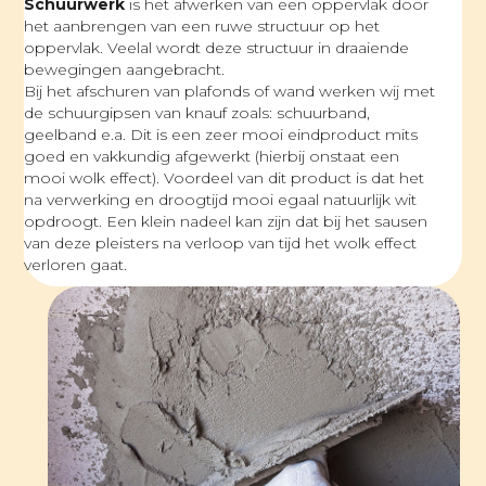
Schuurwerk
is het afwerken van een oppervlak door
het aanbrengen van een ruwe structuur op het
oppervlak. Veelal wordt deze structuur in draaiende
bewegingen aangebracht.
Bij het afschuren van plafonds of wand werken wij met
de schuurgipsen van knauf zoals: schuurband,
geelband e.a. Dit is een zeer mooi eindproduct mits
goed en vakkundig afgewerkt (hierbij onstaat een
mooi wolk effect). Voordeel van dit product is dat het
na verwerking en droogtijd mooi egaal natuurlijk wit
opdroogt. Een klein nadeel kan zijn dat bij het sausen
van deze pleisters na verloop van tijd het wolk effect
verloren gaat.