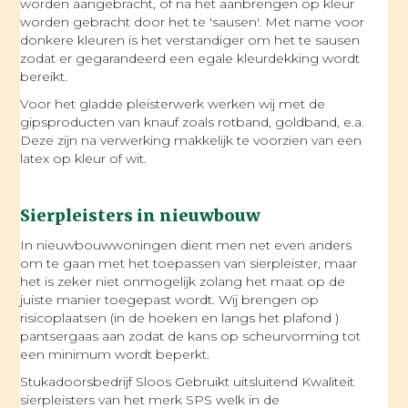
worden aangebracht, of na het aanbrengen op kleur
worden gebracht door het te 'sausen'. Met name voor
donkere kleuren is het verstandiger om het te sausen
zodat er gegarandeerd een egale kleurdekking wordt
bereikt.
Voor het gladde pleisterwerk werken wij met de
gipsproducten van knauf zoals rotband, goldband, e.a.
Deze zijn na verwerking makkelijk te voorzien van een
latex op kleur of wit.
Sierpleisters in nieuwbouw
In nieuwbouwwoningen dient men net even anders
om te gaan met het toepassen van sierpleister, maar
het is zeker niet onmogelijk zolang het maat op de
juiste manier toegepast wordt. Wij brengen op
risicoplaatsen (in de hoeken en langs het plafond )
pantsergaas aan zodat de kans op scheurvorming tot
een minimum wordt beperkt.
Stukadoorsbedrijf Sloos Gebruikt uitsluitend Kwaliteit
sierpleisters van het merk SPS welk in de