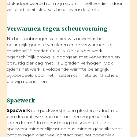
stukadoorswereld ruim zijn sporen heeft verdient door
zijn elasticiteit, kleurvastheid, levensduur etc.
Verwarmen tegen scheurvorming
Na het aanbrengen van nieuw stucwerk is het
belangrijk goed te ventileren en te verwarmen tot
maximaal 19 graden Celsius. Ook als het werk
ogenschijnlijk droog is, doorgaan met verwarmen en
dit rustig per dag met 1 a 2 graden verhogen. Ook
tijdens het werk is voldoende warmte belangrijk,
bijvoorbeeld door het inzetten van heteluchtkachels
die wij meenemen.
Spacwerk
Spacwerk
(of spackwerk) is een pleisterproduct met
een decoratieve structuur met een zogenaamde
"open korrel". In tegenstelling tot spachtelputz is
spacwerk minder slijtvast en dus minder geschikt voor
omgevingen waar veel contact met het oppervlak