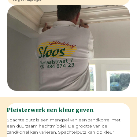
Pleisterwerk een kleur geven
Spachtelputz is een mengsel van een zandkorrel met
een duurzaam hechtmiddel. De grootte van de
zandkorrel kan variëren. Spachtelputz kan op kleur